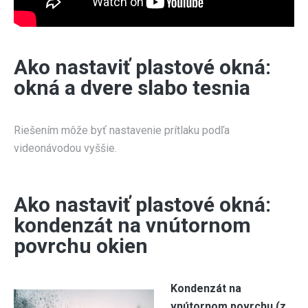
Ako nastaviť plastové okná:
okná a dvere slabo tesnia
Riešením môže byť nastavenie prítlaku podľa
videonávodou vyššie.
Ako nastaviť plastové okná:
kondenzát na vnútornom
povrchu okien
Kondenzát na
vnútornom povrchu (z