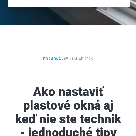
KONTAKT
CENOVÁ PONUKA
PORADŇA /
05 JANUÁR 2026
Ako nastaviť
plastové okná aj
keď nie ste technik
- jednoduché tipy