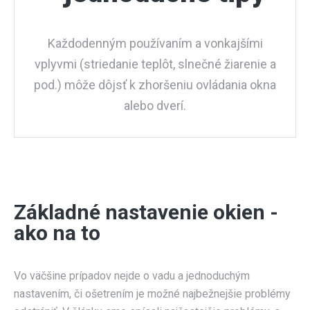
Každodenným používaním a vonkajšími
vplyvmi (striedanie teplôt, slnečné žiarenie a
pod.) môže dôjsť k zhoršeniu ovládania okna
alebo dverí.
Základné nastavenie okien -
ako na to
Vo väčšine prípadov nejde o vadu a jednoduchým
nastavením, či ošetrením je možné najbežnejšie problémy