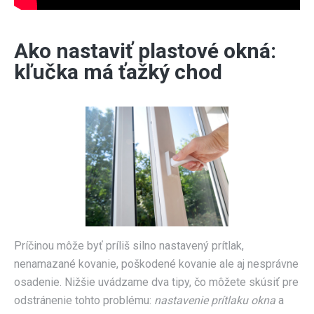
Ako nastaviť plastové okná:
kľučka má ťažký chod
Príčinou môže byť príliš silno nastavený prítlak,
nenamazané kovanie, poškodené kovanie ale aj nesprávne
osadenie. Nižšie uvádzame dva tipy, čo môžete skúsiť pre
odstránenie tohto problému:
nastavenie prítlaku okna
a