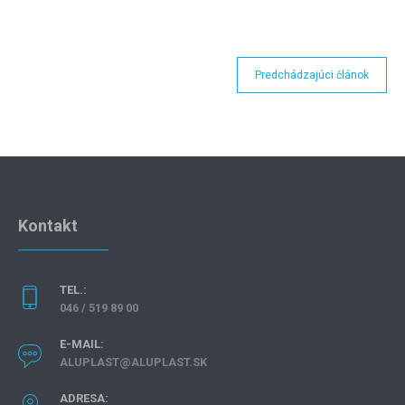
Predchádzajúci článok
Kontakt
TEL.:
046 / 519 89 00
E-MAIL:
ALUPLAST@ALUPLAST.SK
ADRESA: