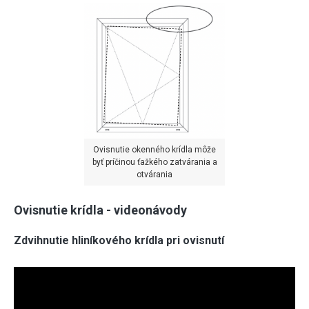
Ovisnutie okenného krídla môže
byť príčinou ťažkého zatvárania a
otvárania
Ovisnutie krídla - videonávody
Zdvihnutie hliníkového krídla pri ovisnutí