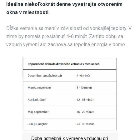
Ideálne niekoľkokrát denne vyvetrajte otvorením
okna v miestnosti.
Dĺžka vetrania sa mení v závislosti od vonkajšej teploty. V
zime by nemala presiahnuť 4-6 minút. Za túto dobu sa
vzduch vymení ale zachová sa tepelná energia v dome.
Doba potrebná k výmene vzduchu pri 