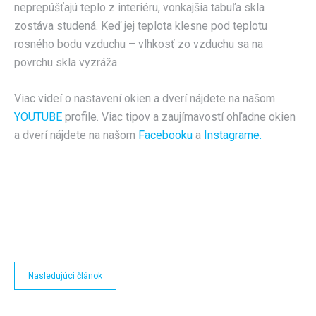
neprepúšťajú teplo z interiéru, vonkajšia tabuľa skla
zostáva studená. Keď jej teplota klesne pod teplotu
rosného bodu vzduchu – vlhkosť zo vzduchu sa na
povrchu skla vyzráža.
Viac videí o nastavení okien a dverí nájdete na našom
YOUTUBE
profile. Viac tipov a zaujímavostí ohľadne okien
a dverí nájdete na našom
Facebooku
a
Instagrame.
Nasledujúci článok