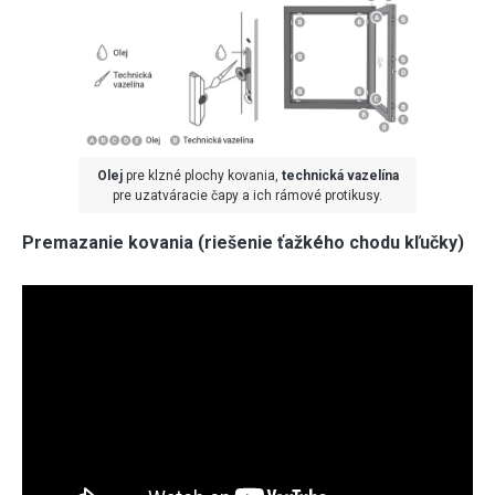
Olej
pre klzné plochy kovania,
technická vazelína
pre uzatváracie čapy a ich rámové protikusy.
Premazanie kovania (riešenie ťažkého chodu kľučky)