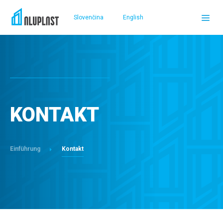
Slovenčina
English
DOMOV
PRODUKTE
KONTAKT
REFERENZEN
SERVICELEISTUNGEN UND UNTERSTÜTZUNG
Einführung
Kontakt
ÜBER UNS
VERKAUFSTELLEN