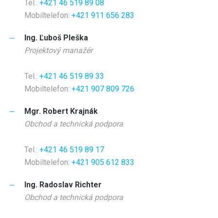
Tel.:
+421 46 519 89 08
Mobiltelefon:
+421 911 656 283
Ing. Ľuboš Pleška
Projektový manažér
Tel.:
+421 46 519 89 33
Mobiltelefon:
+421 907 809 726
Mgr. Robert Krajnák
Obchod a technická podpora
Tel.:
+421 46 519 89 17
Mobiltelefon:
+421 905 612 833
Ing. Radoslav Richter
Obchod a technická podpora