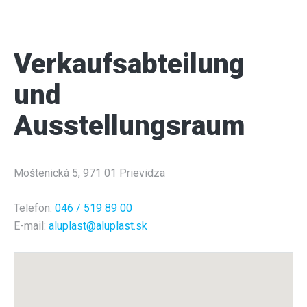
KONTAKT
Verkaufsabteilung
und
Ausstellungsraum
Moštenická 5, 971 01 Prievidza
Telefon:
046 / 519 89 00
E-mail:
aluplast@aluplast.sk