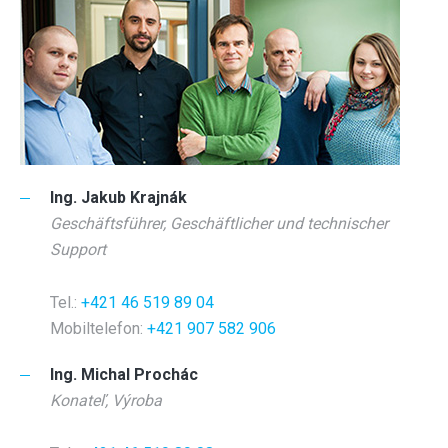
Ing. Jakub Krajnák
Geschäftsführer, Geschäftlicher und technischer
Support
Tel.:
+421 46 519 89 04
Mobiltelefon:
+421 907 582 906
Ing. Michal Prochác
Konateľ, Výroba