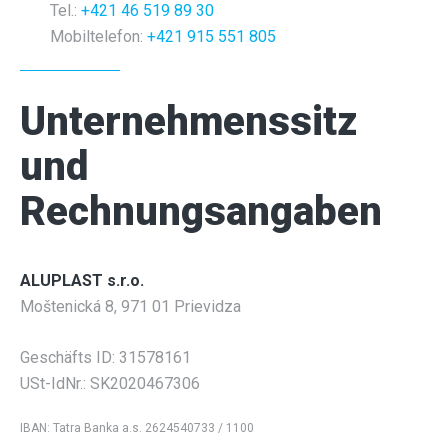
Tel.:
+421 46 519 89 30
Mobiltelefon:
+421 915 551 805
Unternehmenssitz
und
Rechnungsangaben
ALUPLAST s.r.o.
Moštenická 8, 971 01 Prievidza
Geschäfts ID: 31578161
USt-IdNr.: SK2020467306
IBAN: Tatra Banka a.s. 2624540733 / 1100