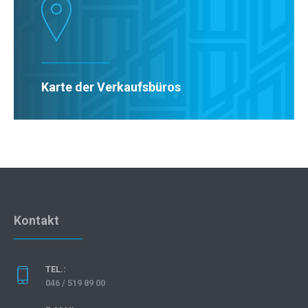
Karte der Verkaufsbüros
Kontakt
TEL.:
046 / 519 89 00