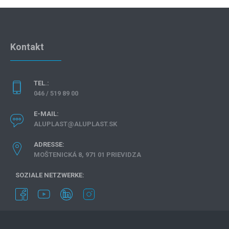
Kontakt
TEL.:
046 / 519 89 00
E-MAIL:
ALUPLAST@ALUPLAST.SK
ADRESSE:
MOŠTENICKÁ 8, 971 01 PRIEVIDZA
SOZIALE NETZWERKE: