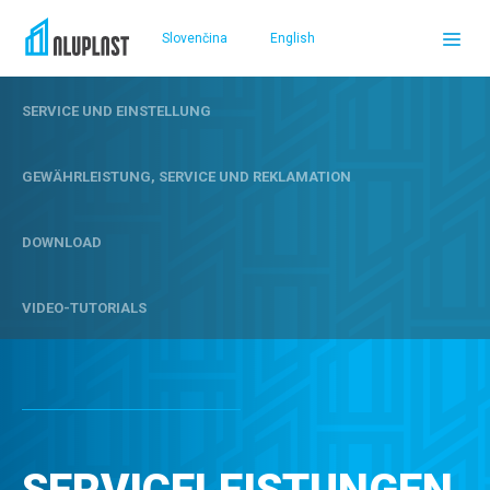
Slovenčina
English
SERVICE UND EINSTELLUNG
DOMOV
GEWÄHRLEISTUNG, SERVICE UND REKLAMATION
PRODUKTE
DOWNLOAD
REFERENZEN
VIDEO-TUTORIALS
SERVICELEISTUNGEN UND UNTERSTÜTZUNG
ÜBER UNS
VERKAUFSTELLEN