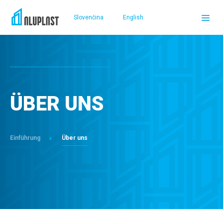
Slovenčina
English
DOMOV
PRODUKTE
ÜBER UNS
REFERENZEN
Einführung
Über uns
SERVICELEISTUNGEN UND UNTERSTÜTZUNG
ÜBER UNS
VERKAUFSTELLEN