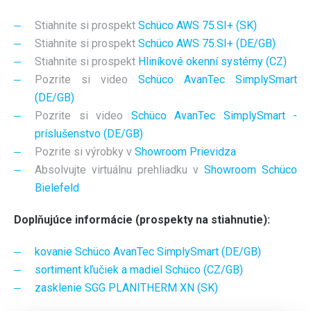
Stiahnite si prospekt
Schüco AWS 75.SI+ (SK)
Stiahnite si prospekt
Schüco AWS 75.SI+ (DE/GB)
Stiahnite si prospekt
Hliníkové okenní systémy (CZ)
Pozrite si video
Schüco AvanTec SimplySmart
(DE/GB)
Pozrite si video
Schüco AvanTec SimplySmart -
príslušenstvo (DE/GB)
Pozrite si výrobky v
Showroom Prievidza
Absolvujte virtuálnu prehliadku v
Showroom Schüco
Bielefeld
Doplňujúce informácie (prospekty na stiahnutie):
kovanie Schüco AvanTec SimplySmart (DE/GB)
sortiment kľučiek a madiel Schüco (CZ/GB)
zasklenie SGG PLANITHERM XN (SK)