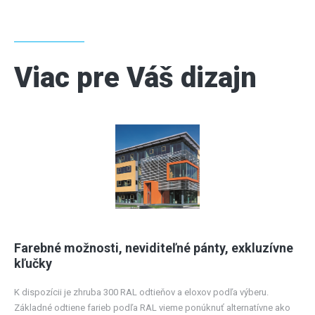
Viac pre Váš dizajn
Farebné možnosti, neviditeľné pánty, exkluzívne
kľučky
K dispozícii je zhruba 300 RAL odtieňov a eloxov podľa výberu.
Základné odtiene farieb podľa RAL vieme ponúknuť alternatívne ako