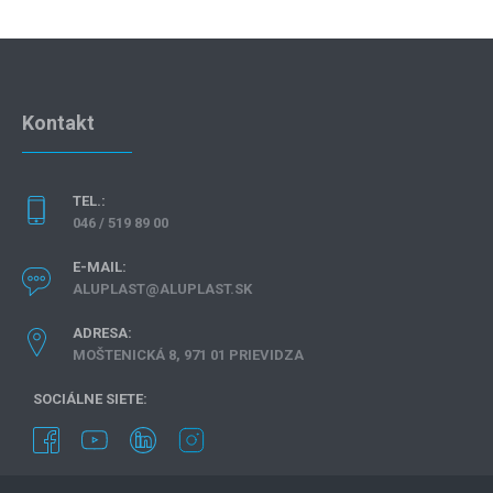
Kontakt
TEL.:
046 / 519 89 00
E-MAIL:
ALUPLAST@ALUPLAST.SK
ADRESA:
MOŠTENICKÁ 8, 971 01 PRIEVIDZA
SOCIÁLNE SIETE: