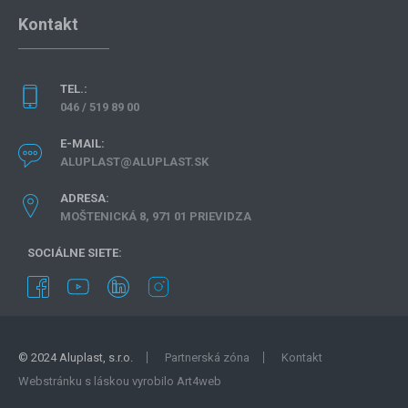
Kontakt
TEL.:
046 / 519 89 00
E-MAIL:
ALUPLAST@ALUPLAST.SK
ADRESA:
MOŠTENICKÁ 8, 971 01 PRIEVIDZA
SOCIÁLNE SIETE:
© 2024 Aluplast, s.r.o.
Partnerská zóna
Kontakt
Webstránku s láskou vyrobilo Art4web