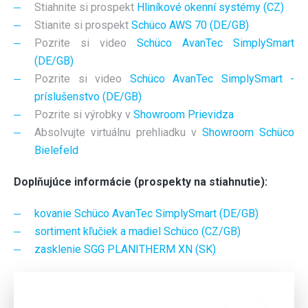
Stiahnite si prospekt
Hliníkové okenní systémy (CZ)
Stianite si prospekt
Schüco AWS 70 (DE/GB)
Pozrite si video
Schüco AvanTec SimplySmart
(DE/GB)
Pozrite si video
Schüco AvanTec SimplySmart -
príslušenstvo (DE/GB)
Pozrite si výrobky v
Showroom Prievidza
Absolvujte virtuálnu prehliadku v
Showroom Schüco
Bielefeld
Doplňujúce informácie (prospekty na stiahnutie):
kovanie Schüco AvanTec SimplySmart (DE/GB)
sortiment kľučiek a madiel Schüco (CZ/GB)
zasklenie SGG PLANITHERM XN (SK)