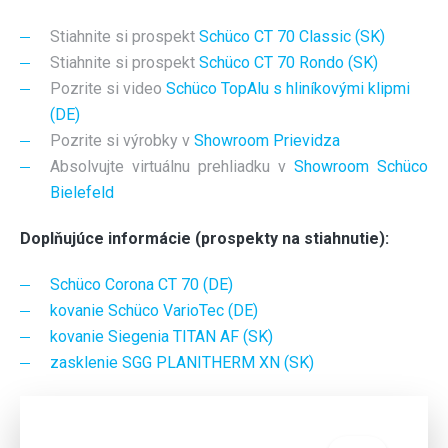
Stiahnite si prospekt
Schüco CT 70 Classic (SK)
Stiahnite si prospekt
Schüco CT 70 Rondo (SK)
Pozrite si video
Schüco TopAlu s hliníkovými klipmi
(DE)
Pozrite si výrobky v
Showroom Prievidza
Absolvujte virtuálnu prehliadku v
Showroom Schüco
Bielefeld
Doplňujúce informácie (prospekty na stiahnutie):
Schüco Corona CT 70 (DE)
kovanie Schüco VarioTec (DE)
kovanie Siegenia TITAN AF (SK)
zasklenie SGG PLANITHERM XN (SK)